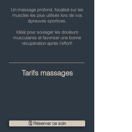
Un massage profond, focalisé sur les
muscles les plus utilisés lors de vos
épreuves sportives.
Idéal pour soulager les douleurs
musculaires et favoriser une bonne
récupération après l'effort!
Tarifs massages
🗓️ Réserver ce soin