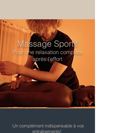
Massage Sportif
Pour une relaxation complète
après l'effort
Un complément indispensable à vos
entraînements!