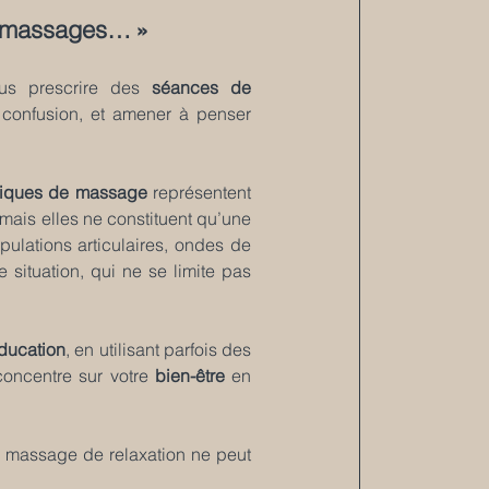
s massages… »
us prescrire des 
séances de 
 confusion, et amener à penser 
niques de massage
 représentent 
mais elles ne constituent qu’une 
pulations articulaires, ondes de 
 situation, qui ne se limite pas 
ducation
, en utilisant parfois des 
concentre sur votre 
bien-être
 en 
le massage de relaxation ne peut 