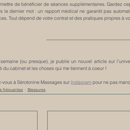
mettre de bénéficier de séances supplémentaires. Gardez cepe
rs le dernier mot : un rapport médical ne garantit pas autom
es. Tout dépend de votre contrat et des pratiques propres à vo
emaine (ou presque), je publie un nouvel article sur l’unive
ité du cabinet et les choses qui me tiennent à coeur !
-vous à Sérotonine Massages sur 
Instagram
 pour ne pas manq
s fréquentes
Blessures