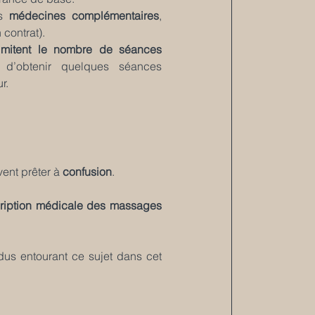
s 
médecines complémentaires
, 
contrat).
limitent le nombre de séances 
d’obtenir quelques séances 
r.
ent prêter à 
confusion
. 
ription médicale des massages
dus entourant ce sujet dans cet 