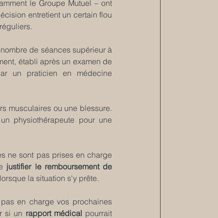
amment le Groupe Mutuel – ont 
ision entretient un certain flou 
réguliers.
n nombre de séances supérieur à 
ent, établi après un examen de 
ar un praticien en médecine 
urs musculaires ou une blessure. 
 un physiothérapeute pour une 
es ne sont pas prises en charge 
e 
justifier le remboursement de 
rsque la situation s'y prête.
 pas en charge vos prochaines 
 si un 
rapport médical
 pourrait 