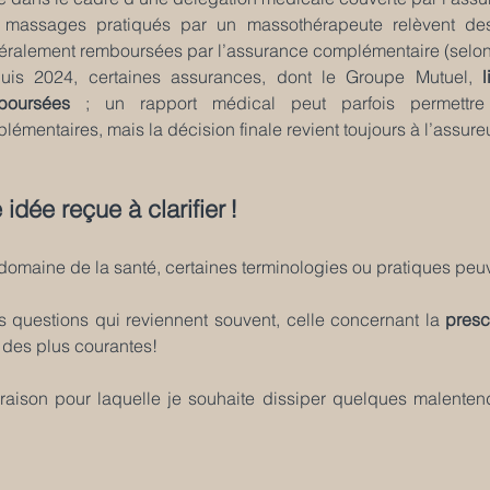
 massages pratiqués par un massothérapeute relèvent de
éralement remboursées par l’assurance complémentaire (selon 
uis 2024, certaines assurances, dont le Groupe Mutuel, 
boursées
 ; un rapport médical peut parfois permettre 
lémentaires, mais la décision finale revient toujours à l’assureu
idée reçue à clarifier !
domaine de la santé, certaines terminologies ou pratiques peuv
s questions qui reviennent souvent, celle concernant la 
presc
e des plus courantes!
 raison pour laquelle je souhaite dissiper quelques malenten