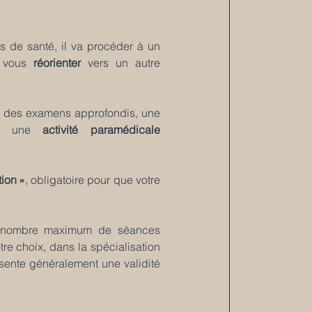
s de santé, il va procéder à un 
u vous 
réorienter
 vers un autre 
r des examens approfondis, une 
ers une 
activité paramédicale
ion »
, obligatoire pour que votre 
e nombre maximum de séances 
re choix, dans la spécialisation 
sente généralement une validité 