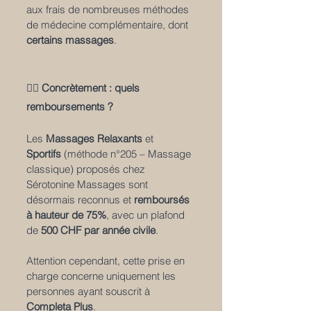
aux frais de nombreuses méthodes 
de médecine complémentaire, dont 
certains massages
.
💆‍♂️ Concrètement : quels 
remboursements ?
Les 
Massages Relaxants
 et 
Sportifs
 (méthode n°205 – Massage 
classique) proposés chez 
Sérotonine Massages sont 
désormais reconnus et 
remboursés 
à hauteur de 75%
, avec un plafond 
de 
500 CHF par année civile
.
Attention cependant, cette prise en 
charge concerne uniquement les 
personnes ayant souscrit à 
Completa Plus
.